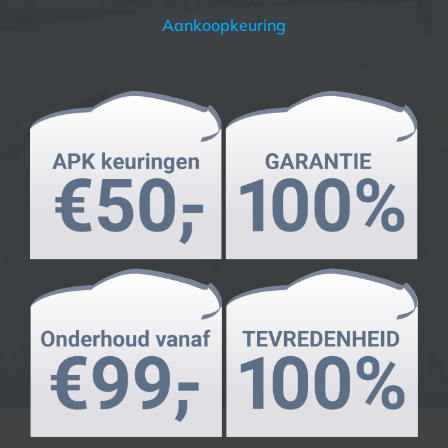
Aankoopkeuring