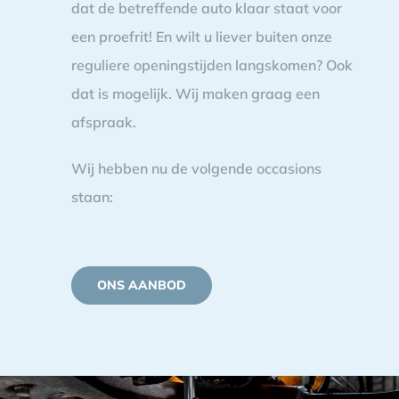
dat de betreffende auto klaar staat voor
een proefrit! En wilt u liever buiten onze
reguliere openingstijden langskomen? Ook
dat is mogelijk. Wij maken graag een
afspraak.
Wij hebben nu de volgende occasions
staan:
ONS AANBOD