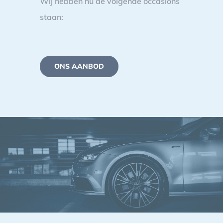
Wij hebben nu de volgende occasions
staan:
ONS AANBOD